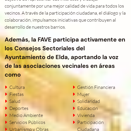
conjuntamente por una mejor calidad de vida para todos los
vecinos. A través de la participación ciudadana, el diálogo y la
colaboración, impulsamos iniciativas que contribuyen al
desarrollo de nuestros barrios.
Además, la FAVE participa activamente en
los Consejos Sectoriales del
Ayuntamiento de Elda, aportando la voz
de las asociaciones vecinales en áreas
como
Cultura
Gestión Financiera
Fiestas
Mujer
Salud
Solidaridad
Deportes
Educación
Medio Ambiente
Vivienda
Servicios Públicos
Participación
Urbanismo y Obras
Ciudadana