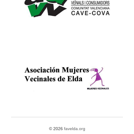
©
2026
favelda.org