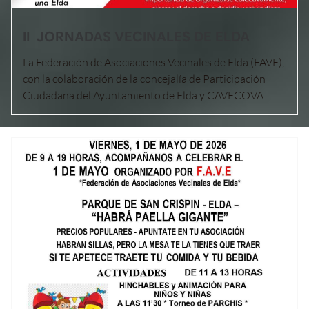
II JORNADAS VECINALES DE ELDA
La Federación de Asociaciones Vecinales de Elda (FAVE),
con la colaboración de la concejalía de Participación
Ciudadana del Ayuntamiento de Elda y CAVECOVA...