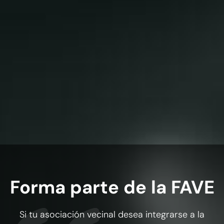
Información y actividades
Difundimos información de interés y promovemos
actividades dirigidas a fortalecer el movimiento
vecinal en Elda.
Forma parte de la FAVE
Si tu asociación vecinal desea integrarse a la