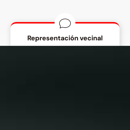
Representación vecinal
Defendemos los intereses de las asociaciones
vecinales ante las administraciones públicas y
otros organismos.
Participación ciudadana
Impulsamos la implicación de los vecinos en la