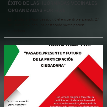
ÉXITO DE LAS II JORNADAS VECINALES
ORGANIZADAS POR FAVE
La Fundación Paurides acogió el encuentro el pasado 27
de junio 2026 con una destacada participación
ciudadana.